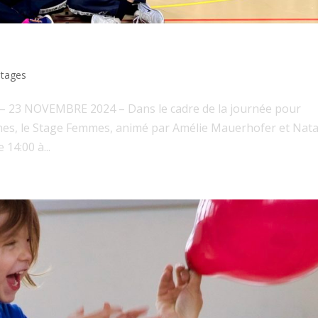
Stages
– 23 NOVEMBRE 2024 – Dans le cadre de la journée pour
emmes, le Stage Femmes, animé par Amélie Mauerhofer et Nat
14:00 à...