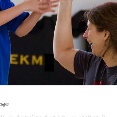
tages
 très attendu Cours Parents-Enfants aura lieu le 23